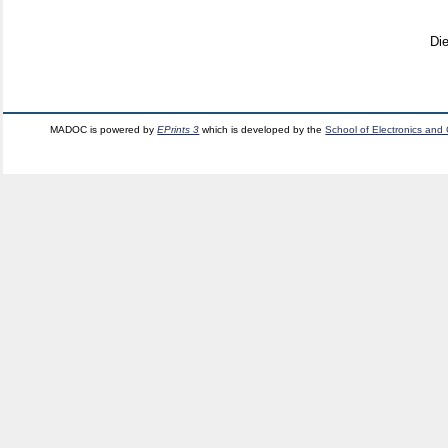
Di
MADOC is powered by
EPrints 3
which is developed by the
School of Electronics and