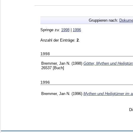
Gruppieren nach:
Dokume
Springe zu:
1998
|
1996
Anzahl der Einträge:
2
.
1998
Bremmer, Jan N.
(1998)
Götter, Mythen und Heiligtüm
26537
[Buch]
1996
Bremmer, Jan N.
(1996)
Mythen und Heiligtümer im a
Di