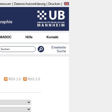
pressum
|
Datenschutzerklärung
|
Drucken
|
 MADOC
Hilfe
Kontakt
Erweiterte
Suche
RSS 1.0
RSS 2.0