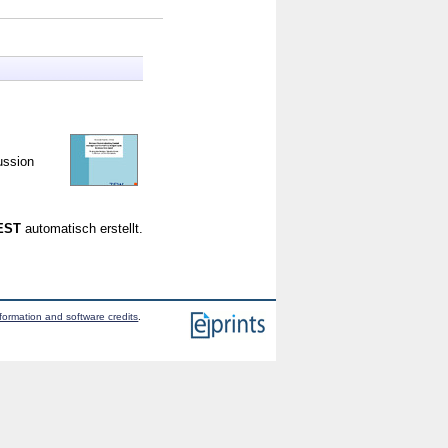
ssion
CEST
automatisch erstellt.
formation and software credits
.