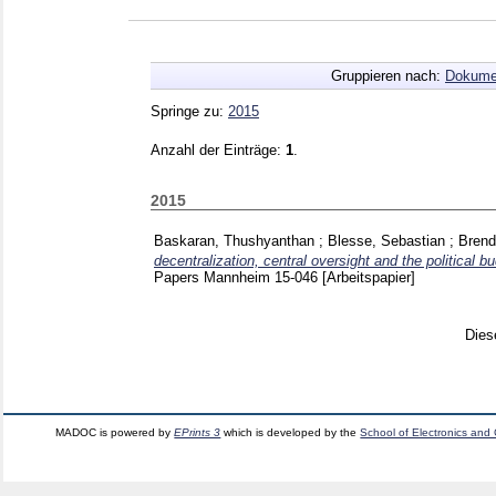
Gruppieren nach:
Dokume
Springe zu:
2015
Anzahl der Einträge:
1
.
2015
Baskaran, Thushyanthan
;
Blesse, Sebastian
;
Brend
decentralization, central oversight and the political b
Papers Mannheim
15-046
[Arbeitspapier]
Dies
MADOC is powered by
EPrints 3
which is developed by the
School of Electronics and