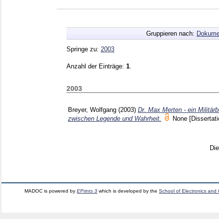
Gruppieren nach:
Dokume
Springe zu:
2003
Anzahl der Einträge:
1
.
2003
Breyer, Wolfgang
(2003)
Dr. Max Merten - ein Milit
zwischen Legende und Wahrheit.
None
[Dissertati
Di
MADOC is powered by
EPrints 3
which is developed by the
School of Electronics and