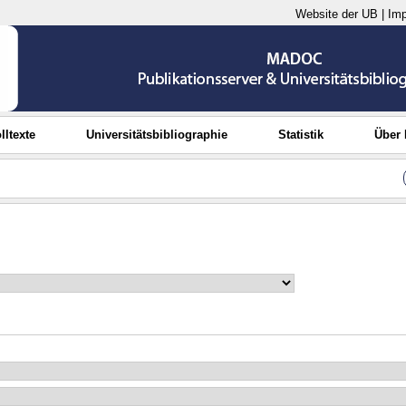
Website der UB
|
Im
lltexte
Universitätsbibliographie
Statistik
Über