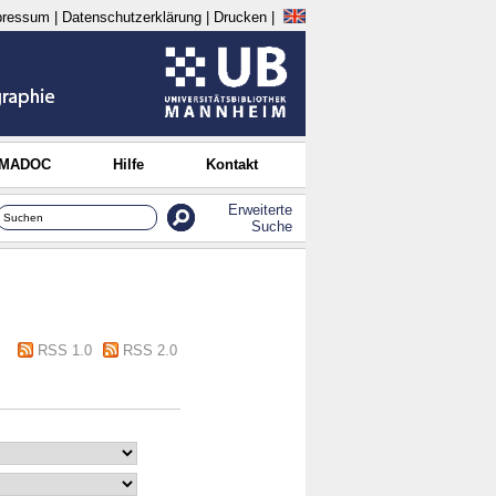
pressum
|
Datenschutzerklärung
|
Drucken
|
 MADOC
Hilfe
Kontakt
Erweiterte
Suche
RSS 1.0
RSS 2.0