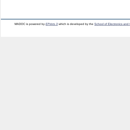
MADOC is powered by
EPrints 3
which is developed by the
School of Electronics and