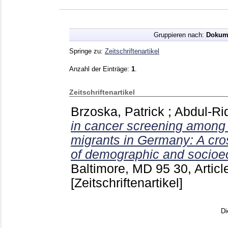
Gruppieren nach:
Dokum
Springe zu:
Zeitschriftenartikel
Anzahl der Einträge:
1
.
Zeitschriftenartikel
Brzoska, Patrick
;
Abdul-Ri
in cancer screening among
migrants in Germany: A cros
of demographic and socioe
Baltimore, MD
95 30, Artic
[Zeitschriftenartikel]
Di