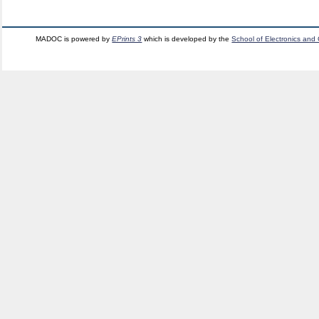
MADOC is powered by
EPrints 3
which is developed by the
School of Electronics and