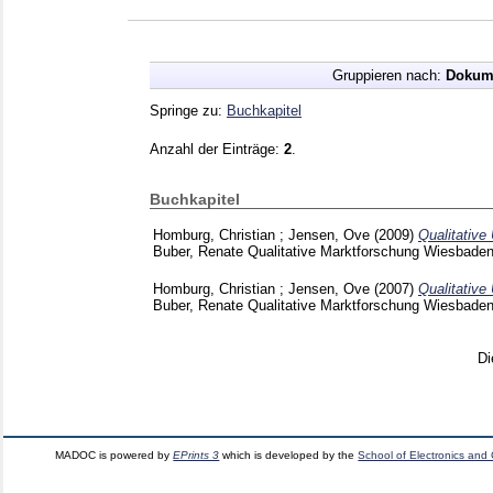
Gruppieren nach:
Dokum
Springe zu:
Buchkapitel
Anzahl der Einträge:
2
.
Buchkapitel
Homburg, Christian
;
Jensen, Ove
(2009)
Qualitative
Buber, Renate
Qualitative Marktforschung Wiesbade
Homburg, Christian
;
Jensen, Ove
(2007)
Qualitative
Buber, Renate
Qualitative Marktforschung Wiesbade
Di
MADOC is powered by
EPrints 3
which is developed by the
School of Electronics and