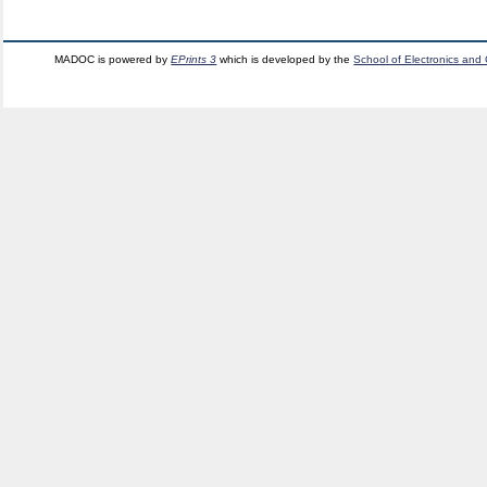
MADOC is powered by
EPrints 3
which is developed by the
School of Electronics and