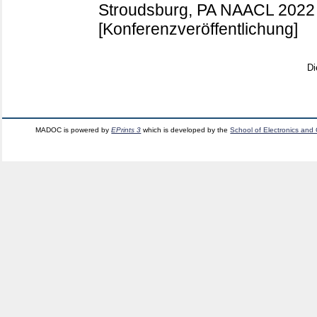
Stroudsburg, PA
NAACL 2022 (
[Konferenzveröffentlichung]
Di
MADOC is powered by
EPrints 3
which is developed by the
School of Electronics and