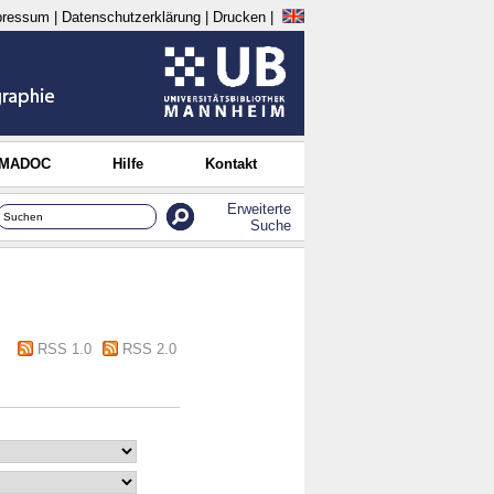
pressum
|
Datenschutzerklärung
|
Drucken
|
 MADOC
Hilfe
Kontakt
Erweiterte
Suche
RSS 1.0
RSS 2.0