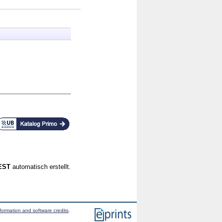
CEST
automatisch erstellt.
formation and software credits
.