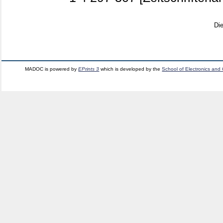
Di
MADOC is powered by
EPrints 3
which is developed by the
School of Electronics and