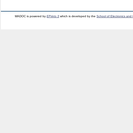
MADOC is powered by
EPrints 3
which is developed by the
School of Electronics and