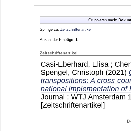
Gruppieren nach:
Dokum
Springe zu:
Zeitschriftenartikel
Anzahl der Einträge:
1
.
Zeitschriftenartikel
Casi-Eberhard, Elisa
;
Chen
Spengel, Christoph
(2021)
transpositions: A cross-coun
national implementation of
Journal : WTJ Amsterdam
[Zeitschriftenartikel]
Di