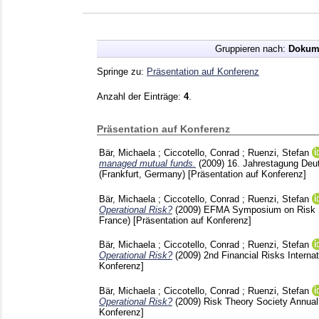
Gruppieren nach:
Dokum
Springe zu:
Präsentation auf Konferenz
Anzahl der Einträge:
4
.
Präsentation auf Konferenz
Bär, Michaela
;
Ciccotello, Conrad
;
Ruenzi, Stefan
managed mutual funds.
(2009)
16. Jahrestagung Deut
(Frankfurt, Germany)
[Präsentation auf Konferenz]
Bär, Michaela
;
Ciccotello, Conrad
;
Ruenzi, Stefan
Operational Risk?
(2009)
EFMA Symposium on Risk Ma
France)
[Präsentation auf Konferenz]
Bär, Michaela
;
Ciccotello, Conrad
;
Ruenzi, Stefan
Operational Risk?
(2009)
2nd Financial Risks Interna
Konferenz]
Bär, Michaela
;
Ciccotello, Conrad
;
Ruenzi, Stefan
Operational Risk?
(2009)
Risk Theory Society Annual
Konferenz]