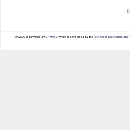
D
MADOC is powered by
EPrints 3
which is developed by the
School of Electronics and