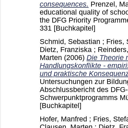
consequences.
Prenzel, M
educational quality of school
the DFG Priority Programme
331
[Buchkapitel]
Schmid, Sebastian
;
Fries,
Dietz, Franziska
;
Reinders
Marten
(2006)
Die Theorie 
Handlungskonflikte - empi
und praktische Konsequen
Untersuchungen zur Bildung
Abschlussbericht des DFG-
Schwerpunktprogramms Mün
[Buchkapitel]
Hofer, Manfred
;
Fries, Stef
Clausen, Marten
;
Dietz, Fr