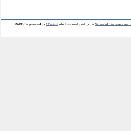
MADOC is powered by
EPrints 3
which is developed by the
School of Electronics and