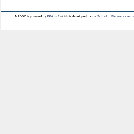
MADOC is powered by
EPrints 3
which is developed by the
School of Electronics and