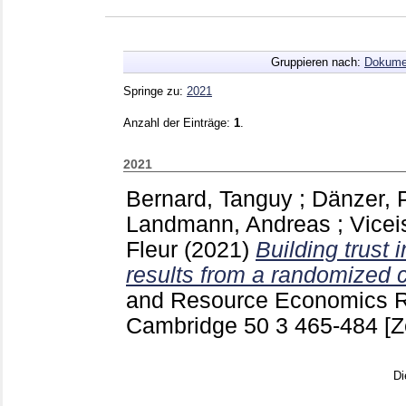
Gruppieren nach:
Dokume
Springe zu:
2021
Anzahl der Einträge:
1
.
2021
Bernard, Tanguy
;
Dänzer, 
Landmann, Andreas
;
Vicei
Fleur
(2021)
Building trust 
results from a randomized co
and Resource Economics R
Cambridge
50 3
465-484
[Z
Di