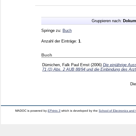
Gruppieren nach:
Dokum
Springe zu:
Buch
Anzahl der Einträge:
1
.
Buch
Dümichen, Falk Paul Ernst
(2006)
Die einjährige Auss
71 (1) Abs. 2 AUB 88/94 und die Einbindung des Arzt
Di
MADOC is powered by
EPrints 3
which is developed by the
School of Electronics and