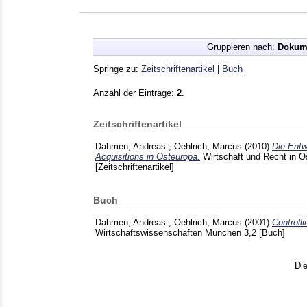
Gruppieren nach:
Dokum
Springe zu:
Zeitschriftenartikel
|
Buch
Anzahl der Einträge:
2
.
Zeitschriftenartikel
Dahmen, Andreas
;
Oehlrich, Marcus
(2010)
Die Entw
Acquisitions in Osteuropa.
Wirtschaft und Recht in 
[Zeitschriftenartikel]
Buch
Dahmen, Andreas
;
Oehlrich, Marcus
(2001)
Controlli
Wirtschaftswissenschaften München
3,2
[Buch]
Di