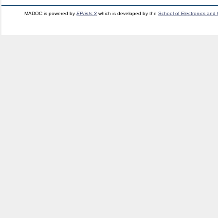
MADOC is powered by
EPrints 3
which is developed by the
School of Electronics and