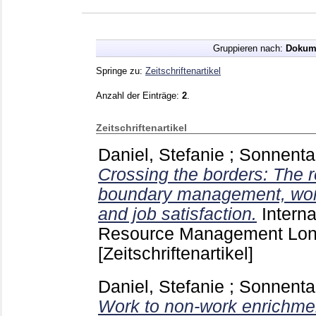
Gruppieren nach:
Dokum
Springe zu:
Zeitschriftenartikel
Anzahl der Einträge:
2
.
Zeitschriftenartikel
Daniel, Stefanie
;
Sonnenta
Crossing the borders: The 
boundary management, wor
and job satisfaction.
Intern
Resource Management Lo
[Zeitschriftenartikel]
Daniel, Stefanie
;
Sonnenta
Work to non-work enrichmen