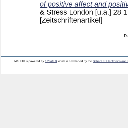
of positive affect and positi
& Stress London [u.a.]
28 
[Zeitschriftenartikel]
Di
MADOC is powered by
EPrints 3
which is developed by the
School of Electronics and