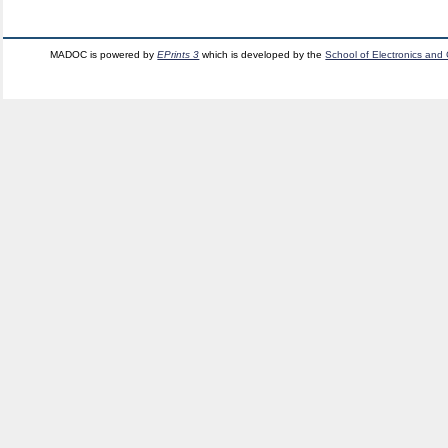
MADOC is powered by
EPrints 3
which is developed by the
School of Electronics and