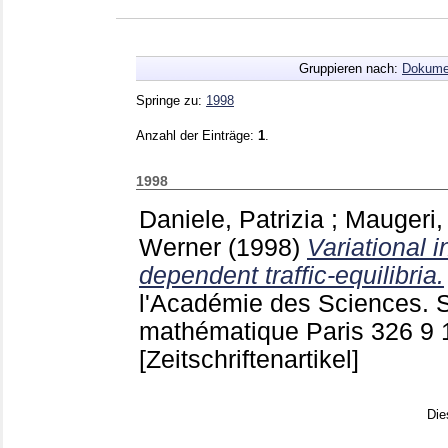
Gruppieren nach:
Dokume
Springe zu:
1998
Anzahl der Einträge:
1
.
1998
Daniele, Patrizia
;
Maugeri,
Werner
(1998)
Variational 
dependent traffic-equilibria.
l'Académie des Sciences. S
mathématique Paris
326 9
[Zeitschriftenartikel]
Die