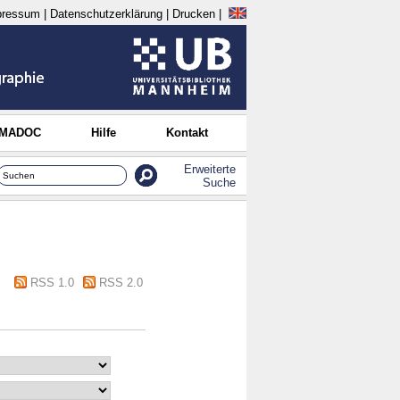
pressum
|
Datenschutzerklärung
|
Drucken
|
 MADOC
Hilfe
Kontakt
Erweiterte
Suche
RSS 1.0
RSS 2.0