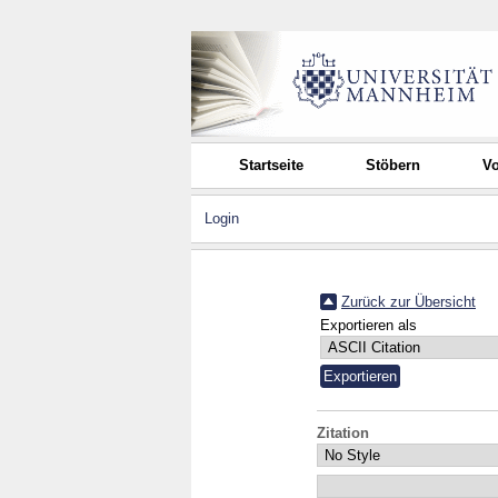
Startseite
Stöbern
Vo
Login
Zurück zur Übersicht
Exportieren als
Zitation