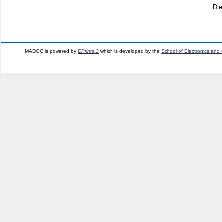
Di
MADOC is powered by
EPrints 3
which is developed by the
School of Electronics and