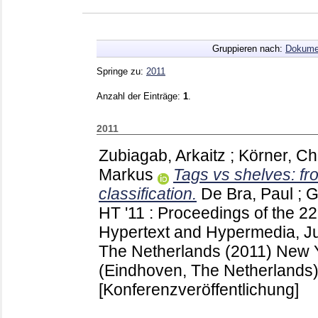
Gruppieren nach:
Dokume
Springe zu:
2011
Anzahl der Einträge:
1
.
2011
Zubiagab, Arkaitz
;
Körner, Chr
Markus
Tags vs shelves: fro
classification.
De Bra, Paul
;
G
HT '11 : Proceedings of the 
Hypertext and Hypermedia, J
The Netherlands (2011) New 
(Eindhoven, The Netherlands
[Konferenzveröffentlichung]