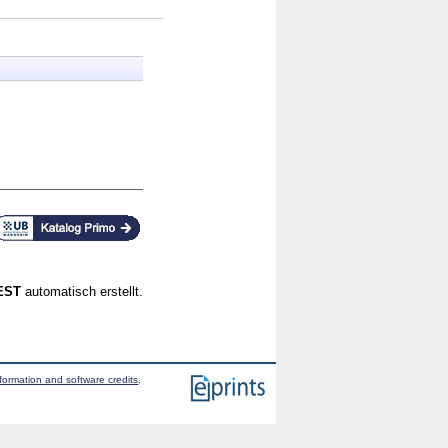
CEST
automatisch erstellt.
formation and software credits
.