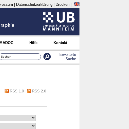
pressum
|
Datenschutzerklärung
|
Drucken
|
 MADOC
Hilfe
Kontakt
Erweiterte
Suche
RSS 1.0
RSS 2.0