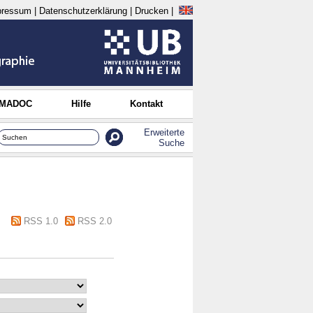
pressum
|
Datenschutzerklärung
|
Drucken
|
 MADOC
Hilfe
Kontakt
Erweiterte
Suche
RSS 1.0
RSS 2.0