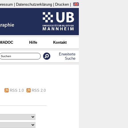
pressum
|
Datenschutzerklärung
|
Drucken
|
 MADOC
Hilfe
Kontakt
Erweiterte
Suche
RSS 1.0
RSS 2.0