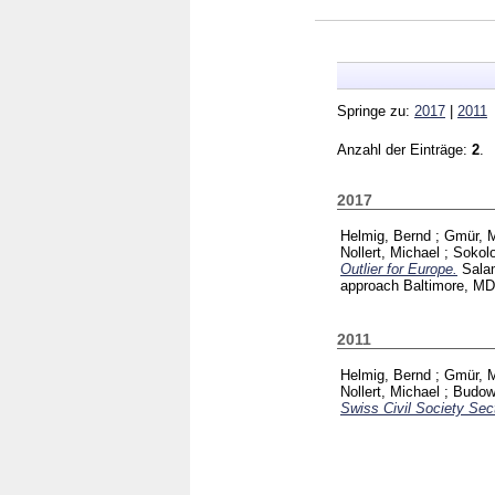
Springe zu:
2017
|
2011
Anzahl der Einträge:
2
.
2017
Helmig, Bernd
;
Gmür, 
Nollert, Michael
;
Sokolo
Outlier for Europe.
Sala
approach Baltimore, M
2011
Helmig, Bernd
;
Gmür, 
Nollert, Michael
;
Budow
Swiss Civil Society Sec