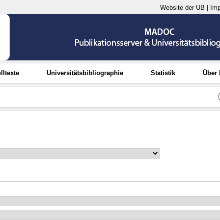
Website der UB
|
Im
lltexte
Universitätsbibliographie
Statistik
Über