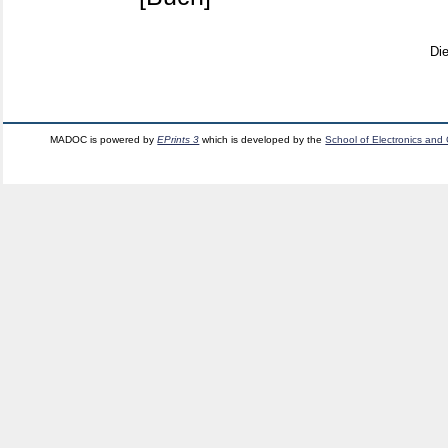
Di
MADOC is powered by
EPrints 3
which is developed by the
School of Electronics and