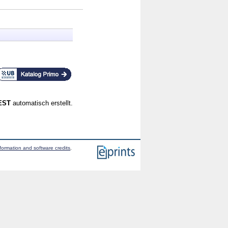
CEST
automatisch erstellt.
formation and software credits
.