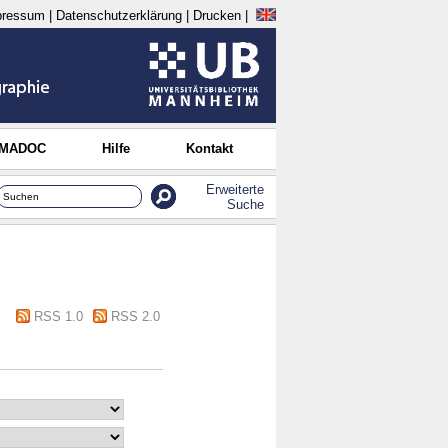
pressum
|
Datenschutzerklärung
|
Drucken
|
 MADOC
Hilfe
Kontakt
Erweiterte
Suche
RSS 1.0
RSS 2.0