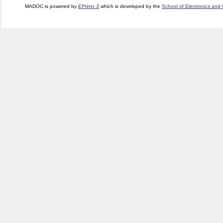
MADOC is powered by
EPrints 3
which is developed by the
School of Electronics and