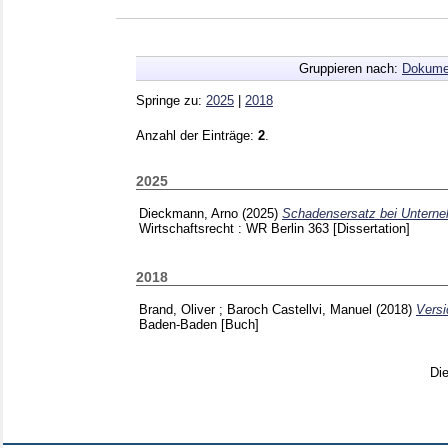
Gruppieren nach:
Dokume
Springe zu:
2025
|
2018
Anzahl der Einträge:
2
.
2025
Dieckmann, Arno
(2025)
Schadensersatz bei Untern
Wirtschaftsrecht : WR Berlin
363
[Dissertation]
2018
Brand, Oliver
;
Baroch Castellvi, Manuel
(2018)
Vers
Baden-Baden
[Buch]
Di