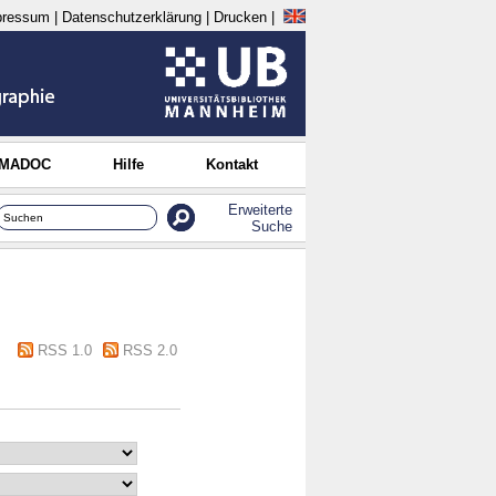
pressum
|
Datenschutzerklärung
|
Drucken
|
 MADOC
Hilfe
Kontakt
Erweiterte
Suche
RSS 1.0
RSS 2.0