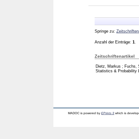
Springe zu:
Zeitschriften
Anzahl der Einträge:
1
.
Zeitschriftenartikel
Dietz, Markus
;
Fuchs, 
Statistics & Probability
MADOC is powered by
EPrints 3
which is develo