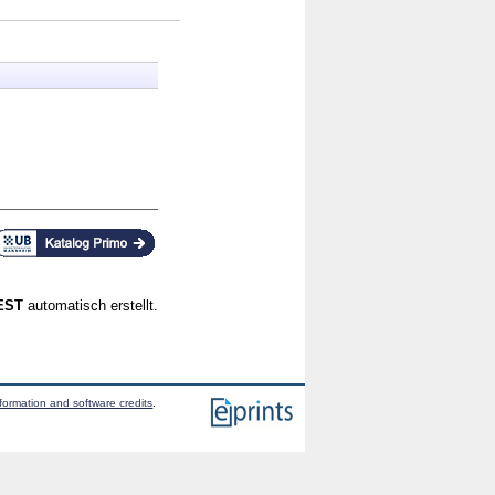
CEST
automatisch erstellt.
formation and software credits
.