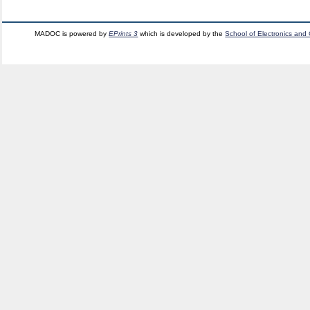
MADOC is powered by
EPrints 3
which is developed by the
School of Electronics and