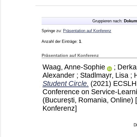
Gruppieren nach:
Dokum
Springe zu:
Präsentation auf Konferenz
Anzahl der Einträge:
1
.
Präsentation auf Konferenz
Waag, Anne-Sophie
;
Derkau
Alexander
;
Stadlmayr, Lisa
;
Student Circle.
(2021)
ECSLHE
Conference on Service-Learni
(București, Romania, Online)
Konferenz]
D