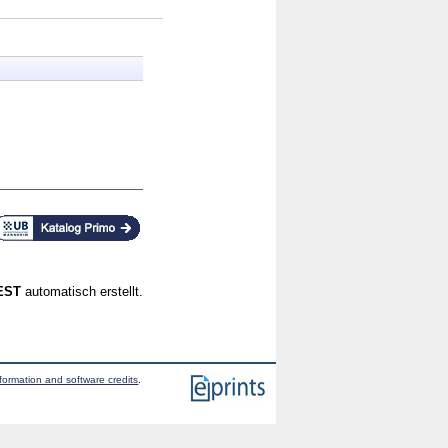
CEST
automatisch erstellt.
formation and software credits
.