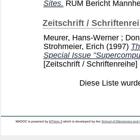
Sites.
RUM Bericht Mannh
Zeitschrift / Schriftenre
Meurer, Hans-Werner
;
Dong
Strohmeier, Erich
(1997)
Th
Special Issue "Supercomput
[Zeitschrift / Schriftenreihe]
Diese Liste wur
MADOC is powered by
EPrints 3
which is developed by the
School of Electronics and