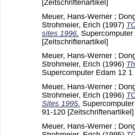
[Zeitschriftenartikel]
Meuer, Hans-Werner
;
Dong
Strohmeier, Erich
(1997)
TO
sites 1996.
Supercompute
[Zeitschriftenartikel]
Meuer, Hans-Werner
;
Dong
Strohmeier, Erich
(1996)
Th
Supercomputer Edam
12 1
Meuer, Hans-Werner
;
Dong
Strohmeier, Erich
(1996)
TO
Sites 1995.
Supercompute
91-120
[Zeitschriftenartikel]
Meuer, Hans-Werner
;
Dong
Strohmeier, Erich
(1995)
TO