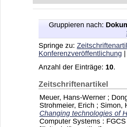
Gruppieren nach:
Dokum
Springe zu:
Zeitschriftenarti
Konferenzveröffentlichung
Anzahl der Einträge:
10
.
Zeitschriftenartikel
Meuer, Hans-Werner
;
Dong
Strohmeier, Erich
;
Simon, 
Changing technologies of 
Computer Systems : FGC