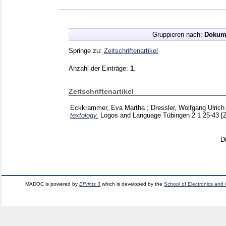
Gruppieren nach:
Dokum
Springe zu:
Zeitschriftenartikel
Anzahl der Einträge:
1
.
Zeitschriftenartikel
Eckkrammer, Eva Martha
;
Dressler, Wolfgang Ulrich
textology.
Logos and Language Tübingen
2 1
25-43
[
D
MADOC is powered by
EPrints 3
which is developed by the
School of Electronics and