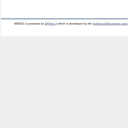
MADOC is powered by
EPrints 3
which is developed by the
School of Electronics and