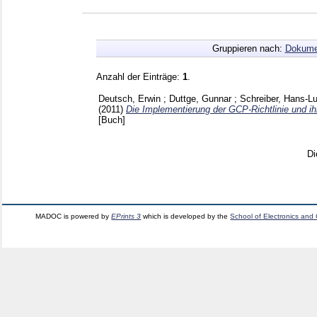
Gruppieren nach:
Dokume
Anzahl der Einträge:
1
.
Deutsch, Erwin
;
Duttge, Gunnar
;
Schreiber, Hans-L
(2011)
Die Implementierung der GCP-Richtlinie und i
[Buch]
Di
MADOC is powered by
EPrints 3
which is developed by the
School of Electronics and