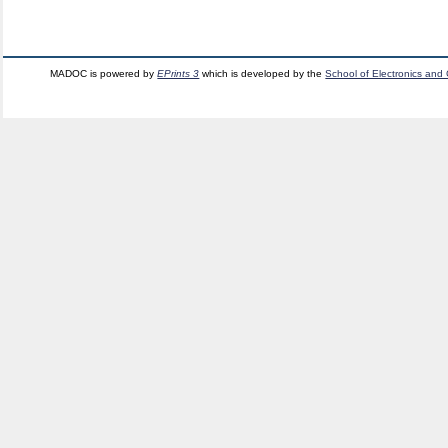
MADOC is powered by
EPrints 3
which is developed by the
School of Electronics and