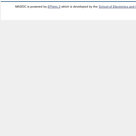
MADOC is powered by
EPrints 3
which is developed by the
School of Electronics and