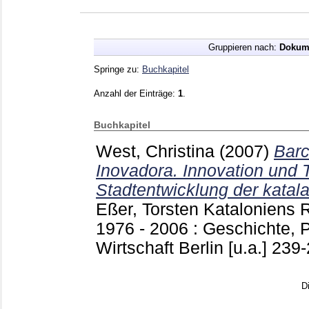
Gruppieren nach:
Dokum
Springe zu:
Buchkapitel
Anzahl der Einträge:
1
.
Buchkapitel
West, Christina
(2007)
Barc
Inovadora. Innovation und T
Stadtentwicklung der katal
Eßer, Torsten
Kataloniens 
1976 - 2006 : Geschichte, Po
Wirtschaft Berlin [u.a.]
239
D