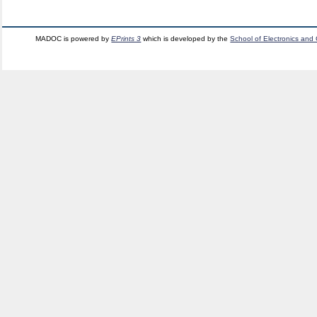
MADOC is powered by
EPrints 3
which is developed by the
School of Electronics and