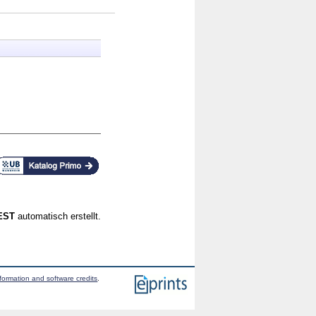
CEST
automatisch erstellt.
formation and software credits
.