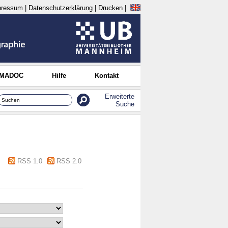
pressum
|
Datenschutzerklärung
|
Drucken
|
 MADOC
Hilfe
Kontakt
Erweiterte
Suche
RSS 1.0
RSS 2.0