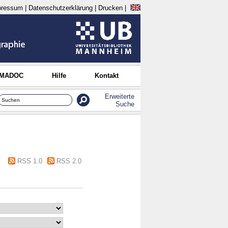
pressum
|
Datenschutzerklärung
|
Drucken
|
 MADOC
Hilfe
Kontakt
Erweiterte
Suche
RSS 1.0
RSS 2.0