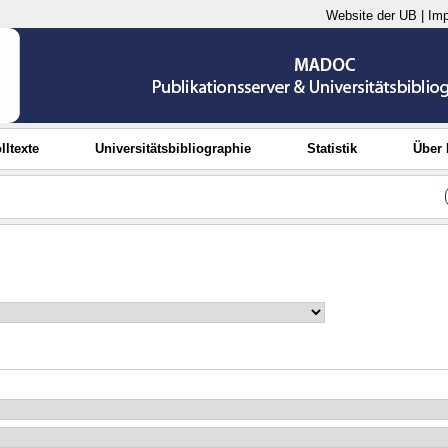
Website der UB
|
Im
lltexte
Universitätsbibliographie
Statistik
Über