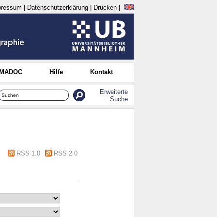
pressum
|
Datenschutzerklärung
|
Drucken
|
 MADOC
Hilfe
Kontakt
Erweiterte
Suche
RSS 1.0
RSS 2.0