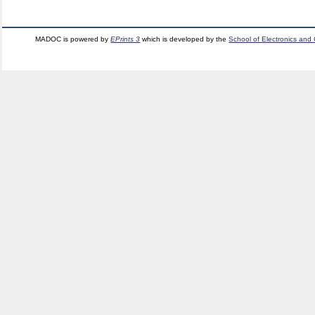
MADOC is powered by
EPrints 3
which is developed by the
School of Electronics and