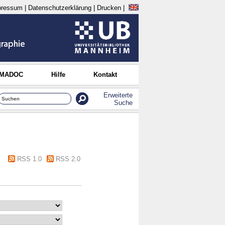
pressum
|
Datenschutzerklärung
|
Drucken
|
 MADOC
Hilfe
Kontakt
Erweiterte
Suche
RSS 1.0
RSS 2.0