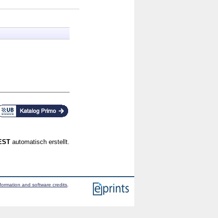
CEST
automatisch erstellt.
formation and software credits
.