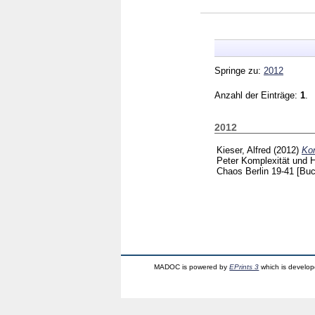
Springe zu:
2012
Anzahl der Einträge:
1
.
2012
Kieser, Alfred
(2012)
Ko
Peter
Komplexität und 
Chaos Berlin
19-41
[Buc
MADOC is powered by
EPrints 3
which is develo