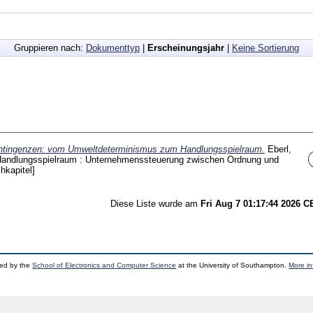
Gruppieren nach:
Dokumenttyp
|
Erscheinungsjahr
|
Keine Sortierung
ntingenzen: vom Umweltdeterminismus zum Handlungsspielraum.
Eberl,
Handlungsspielraum : Unternehmenssteuerung zwischen Ordnung und
hkapitel]
Diese Liste wurde am
Fri Aug 7 01:17:44 2026 
ped by the
School of Electronics and Computer Science
at the University of Southampton.
More in