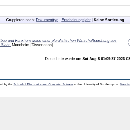
Gruppieren nach:
Dokumenttyp
|
Erscheinungsjahr
|
Keine Sortierung
bau und Funktionsweise einer pluralistischen Wirtschaftsordnung aus
 Sicht.
Mannheim
[Dissertation]
Diese Liste wurde am
Sat Aug 8 01:09:37 2026 
ped by the
School of Electronics and Computer Science
at the University of Southampton.
More in