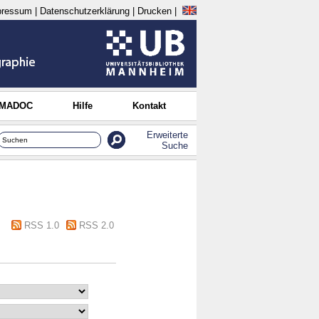
pressum
|
Datenschutzerklärung
|
Drucken
|
 MADOC
Hilfe
Kontakt
Erweiterte
Suche
RSS 1.0
RSS 2.0