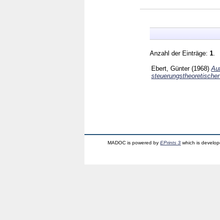
Anzahl der Einträge:
1
.
Ebert, Günter
(1968)
Auf
steuerungstheoretischer
MADOC is powered by
EPrints 3
which is develo