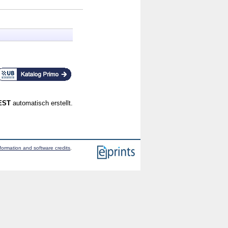
CEST
automatisch erstellt.
formation and software credits
.