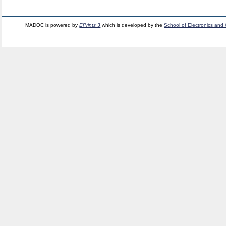
MADOC is powered by
EPrints 3
which is developed by the
School of Electronics and