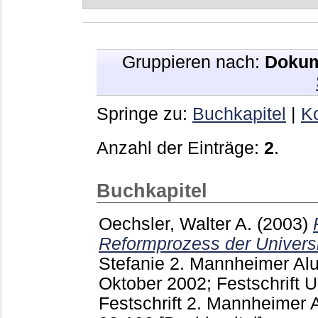
Gruppieren nach:
Dokum
Springe zu:
Buchkapitel
|
Ko
Anzahl der Einträge:
2
.
Buchkapitel
Oechsler, Walter A.
(2003)
Reformprozess der Univers
Stefanie
2. Mannheimer Alum
Oktober 2002; Festschrift 
Festschrift 2. Mannheimer