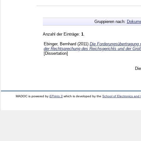
Gruppieren nach:
Dokume
Anzahl der Einträge:
1
.
Ebinger, Bernhard
(2011)
Die Forderungsübertragung 
der Rechtsprechung des Reichsgerichts und der Groß
[Dissertation]
Di
MADOC is powered by
EPrints 3
which is developed by the
School of Electronics and