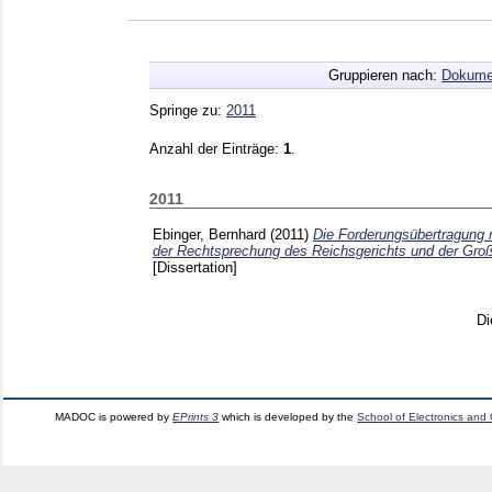
Gruppieren nach:
Dokume
Springe zu:
2011
Anzahl der Einträge:
1
.
2011
Ebinger, Bernhard
(2011)
Die Forderungsübertragung 
der Rechtsprechung des Reichsgerichts und der Groß
[Dissertation]
Di
MADOC is powered by
EPrints 3
which is developed by the
School of Electronics and